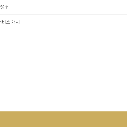
7%↑
서비스 개시