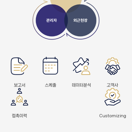
관리자
외근현장
보고서
스케줄
데이터분석
고객사
접촉이력
Customizing