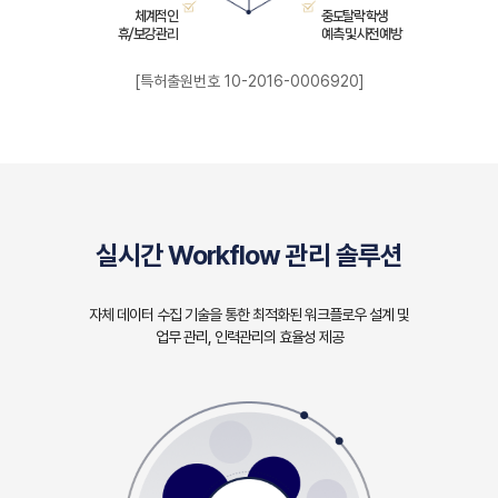
체계적인
중도탈락 학생
오시는 길
휴/보강 관리
예측 및 사전 예방
파트너 포털
[특허출원번호 10-2016-0006920]
실시간 Workflow 관리 솔루션
자체 데이터 수집 기술을 통한 최적화된 워크플로우 설계 및
업무 관리, 인력관리의 효율성 제공