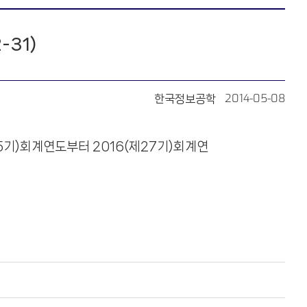
-31)
2014-05-08
한국정보공학
25기)회계연도부터 2016(제27기)회계연