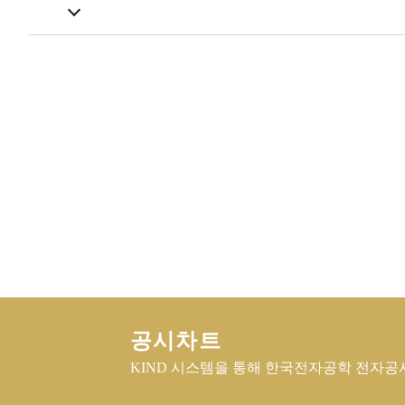
다음 글
공시차트
KIND 시스템을 통해 한국전자공학 전자공