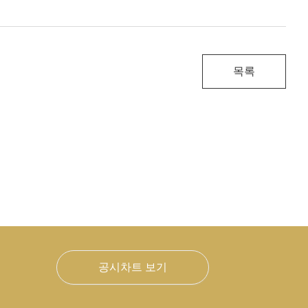
목록
공시차트 보기